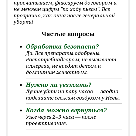
просчитываем, фиксируем договором и
не меняем цифры "по ходу пьесы". Все
прозрачно, как окна после генеральной
уборки!
Частые вопросы
Обработка безопасна?
Да. Все препараты одобрены
Роспотребнадзором, не вызывают
аллергии, не вредят детям и
домашним животным.
Нужно ли уезжать?
Лучше уйти на пару часов — заодно
подышите свежим воздухом у Невы.
Когда можно вернуться?
Уже через 2–3 часа — после
проветривания.