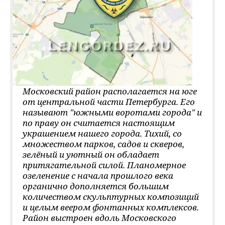
Московский район располагается на юге
от центральной части Петербурга. Его
называют "южными воротами города" и
по праву он считается настоящим
украшением нашего города. Тихий, со
множеством парков, садов и скверов,
зелёный и уютный он обладает
притягательной силой. Планомерное
озеленение с начала прошлого века
органично дополняется большим
количеством скульптурных композиций
и целым веером фонтанных комплексов.
Район выстроен вдоль Московского