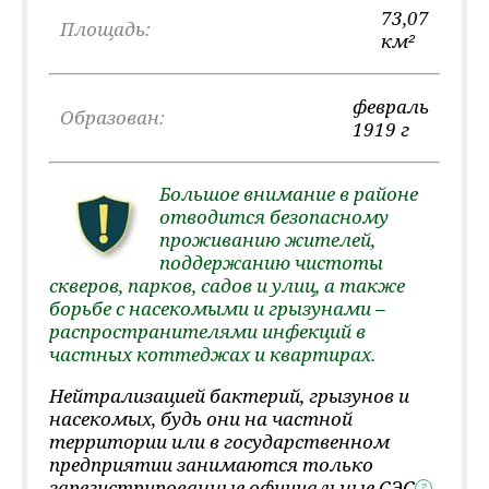
73,07
Площадь:
км²
февраль
Образован:
1919 г
Большое внимание в районе
отводится безопасному
проживанию жителей,
поддержанию чистоты
скверов, парков, садов и улиц, а также
борьбе с насекомыми и грызунами –
распространителями инфекций в
частных коттеджах и квартирах.
Нейтрализацией бактерий, грызунов и
насекомых, будь они на частной
территории или в государственном
предприятии занимаются только
зарегистрированные официальные
СЭС
?