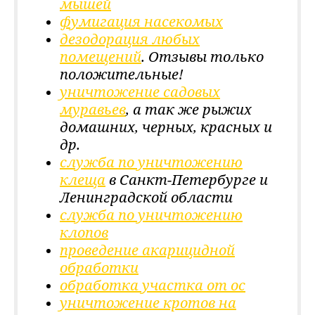
мышей
фумигация насекомых
дезодорация любых
помещений
.
Отзывы только
положительные!
уничтожение садовых
муравьев
, а так же рыжих
домашних, черных, красных и
др.
служба по уничтожению
клеща
в Санкт-Петербурге и
Ленинградской области
служба по уничтожению
клопов
проведение акарицидной
обработки
обработка участка от ос
уничтожение кротов на