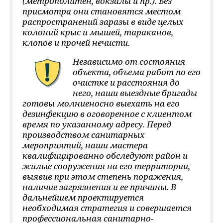
(метрополитен, вокзалы и пр.). Без
присмотра они становятся местом
распространений заразы в виде целых
колоний крыс и мышей, тараканов,
клопов и прочей нечисти.
Независимо от состояния
объекта, объема работ по его
очистке и расстояния до
него, наши выездные бригады
готовы молниеносно выехать на его
дезинфекцию в оговоренное с клиентом
время по указанному адресу. Перед
производством санитарных
мероприятий, наши мастера
квалифицированно обследуют район и
жилые сооружения на его территории,
выявив при этом степень поражения,
наличие загрязнения и ее причины. В
дальнейшем проектируется
необходимая стратегия и совершается
профессиональная санитарно-