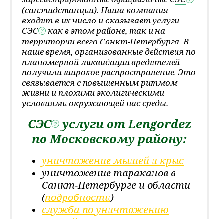
(санэпидстанции). Наша компания
входит в их число и оказывает услуги
СЭС
как в этом районе, так и на
?
территории всего Санкт-Петербурга. В
наше время, организованные действия по
планомерной ликвидации вредителей
получили широкое распространение. Это
связывается с повышенным ритмом
жизни и плохими эколигическими
условиями окружающей нас среды.
СЭС
услуги от Lengordez
?
по Московскому району:
уничтожение мышей и крыс
уничтожение тараканов в
Санкт-Петербурге и области
(
подробности
)
служба по уничтожению